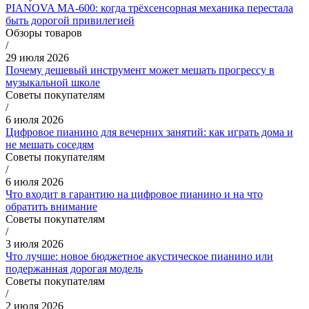
PIANOVA MA-600: когда трёхсенсорная механика перестала
быть дорогой привилегией
Обзоры товаров
/
29 июля 2026
Почему дешевый инструмент может мешать прогрессу в
музыкальной школе
Советы покупателям
/
6 июля 2026
Цифровое пианино для вечерних занятий: как играть дома и
не мешать соседям
Советы покупателям
/
6 июля 2026
Что входит в гарантию на цифровое пианино и на что
обратить внимание
Советы покупателям
/
3 июля 2026
Что лучше: новое бюджетное акустическое пианино или
подержанная дорогая модель
Советы покупателям
/
2 июля 2026