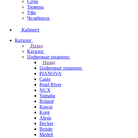
Сочи
Тюмень
Уфа
Челябинск
Кабинет
Каталог
Назад
Каталог
Цифровые пианино
Назад
Цифровые пианино
PIANOVA
Casio
Pearl River
NUX
Yamaha
Roland
Kawai
Korg
Alesis
Becker
Beisite
Medeli