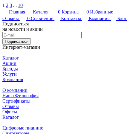
1
2
3
...
10
Главная
Каталог
0
Корзина
0
Избранные
Отзывы
0
Сравнение
Контакты
Компания
Блог
Подписаться
на новости и акции
Подписаться
Интернет-магазин
Каталог
Акции
Бренды
Услуги
Компания
О компании
Наша Философия
Сертификаты
Отзывы
Офисы
Каталог
Цифровые пианино
Синтезаторы