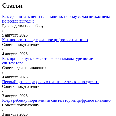
Статьи
Как сравнивать цены на пианино: почему самая низкая цена
не всегда выгодна
Руководства по выбору
/
5 августа 2026
Как проверить подержанное цифровое пианино
Советы покупателям
/
4 августа 2026
Как привыкнуть к молоточковой клавиатуре после
синтезатора
Советы для начинающих
/
4 августа 2026
Первый день с цифровым пианино: что важно сделать
Советы покупателям
/
3 августа 2026
Когда ребенку пора менять синтезатор на цифровое пианино
Советы покупателям
/
3 августа 2026