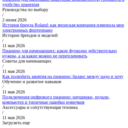
удобство хранения
Руководства по выбору
/
2 июня 2026
История бренда Roland: как японская компания изменила мир
электронных фортепиано
Истории брендов и моделей
/
11 мая 2026
Пианино для начинающих: какие функции действительно
нужны, а за какие можно не переплачивать
Советы для начинающих
/
11 мая 2026
Как полюбить занятия на пианино: баланс между надо и хочу
Обучение и развитие навыков
/
11 мая 2026
Подключения цифрового пианино: наушники, педали,
компьютер и типичные ошибки новичков
Аксессуары и сопутствующая техника
/
11 мая 2026
Загрузить еще