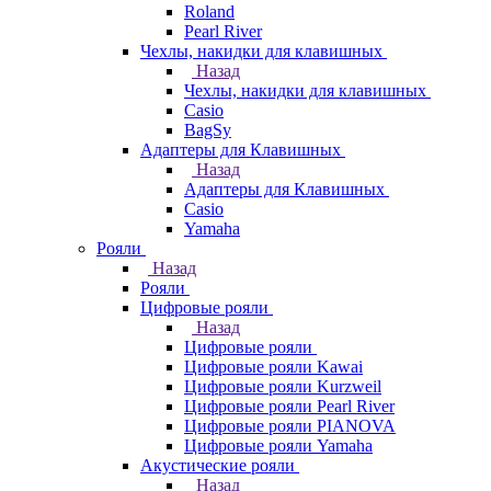
Roland
Pearl River
Чехлы, накидки для клавишных
Назад
Чехлы, накидки для клавишных
Casio
BagSy
Адаптеры для Клавишных
Назад
Адаптеры для Клавишных
Casio
Yamaha
Рояли
Назад
Рояли
Цифровые рояли
Назад
Цифровые рояли
Цифровые рояли Kawai
Цифровые рояли Kurzweil
Цифровые рояли Pearl River
Цифровые рояли PIANOVA
Цифровые рояли Yamaha
Акустические рояли
Назад