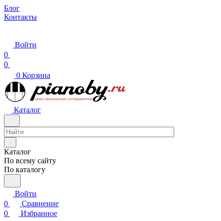
Блог
Контакты
Войти
0
0
0
Корзина
Каталог
Каталог
По всему сайту
По каталогу
Войти
0
Сравнение
0
Избранное