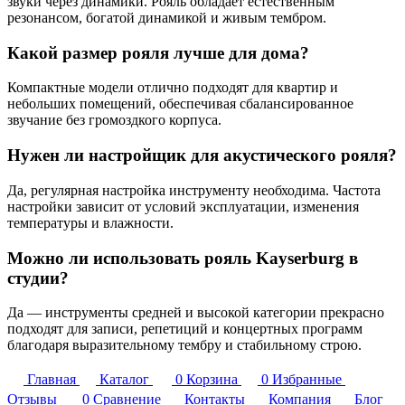
звуки через динамики. Рояль обладает естественным
резонансом, богатой динамикой и живым тембром.
Какой размер рояля лучше для дома?
Компактные модели отлично подходят для квартир и
небольших помещений, обеспечивая сбалансированное
звучание без громоздкого корпуса.
Нужен ли настройщик для акустического рояля?
Да, регулярная настройка инструменту необходима. Частота
настройки зависит от условий эксплуатации, изменения
температуры и влажности.
Можно ли использовать рояль Kayserburg в
студии?
Да — инструменты средней и высокой категории прекрасно
подходят для записи, репетиций и концертных программ
благодаря выразительному тембру и стабильному строю.
Главная
Каталог
0
Корзина
0
Избранные
Отзывы
0
Сравнение
Контакты
Компания
Блог