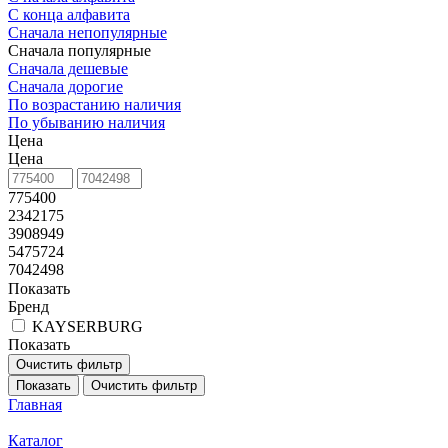
С конца алфавита
Сначала непопулярные
Сначала популярные
Сначала дешевые
Сначала дорогие
По возрастанию наличия
По убыванию наличия
Цена
Цена
775400
2342175
3908949
5475724
7042498
Показать
Бренд
KAYSERBURG
Показать
Очистить фильтр
Показать
Очистить фильтр
Главная
Каталог