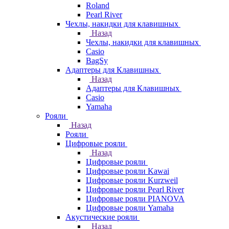
Roland
Pearl River
Чехлы, накидки для клавишных
Назад
Чехлы, накидки для клавишных
Casio
BagSy
Адаптеры для Клавишных
Назад
Адаптеры для Клавишных
Casio
Yamaha
Рояли
Назад
Рояли
Цифровые рояли
Назад
Цифровые рояли
Цифровые рояли Kawai
Цифровые рояли Kurzweil
Цифровые рояли Pearl River
Цифровые рояли PIANOVA
Цифровые рояли Yamaha
Акустические рояли
Назад