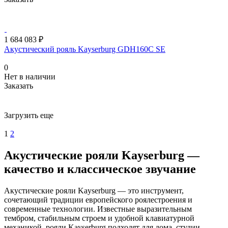
1 684 083 ₽
Акустический рояль Kayserburg GDH160C SE
0
Нет в наличии
Заказать
Загрузить еще
1
2
Акустические рояли Kayserburg —
качество и классическое звучание
Акустические рояли Kayserburg — это инструмент,
сочетающий традиции европейского роялестроения и
современные технологии. Известные выразительным
тембром, стабильным строем и удобной клавиатурной
механикой, рояли Kayserburg подходят для дома, студии,