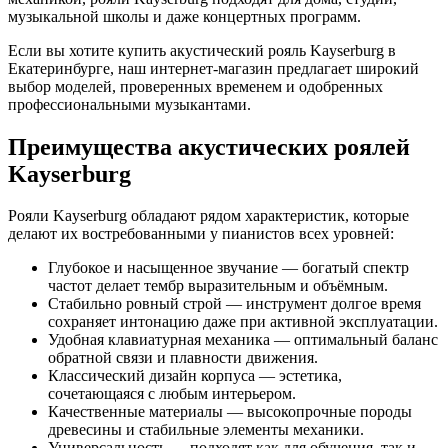
музыкальной школы и даже концертных программ.
Если вы хотите купить акустический рояль Kayserburg в
Екатеринбурге, наш интернет-магазин предлагает широкий
выбор моделей, проверенных временем и одобренных
профессиональными музыкантами.
Преимущества акустических роялей
Kayserburg
Рояли Kayserburg обладают рядом характеристик, которые
делают их востребованными у пианистов всех уровней:
Глубокое и насыщенное звучание — богатый спектр
частот делает тембр выразительным и объёмным.
Стабильно ровный строй — инструмент долгое время
сохраняет интонацию даже при активной эксплуатации.
Удобная клавиатурная механика — оптимальный баланс
обратной связи и плавности движения.
Классический дизайн корпуса — эстетика,
сочетающаяся с любым интерьером.
Качественные материалы — высокопрочные породы
древесины и стабильные элементы механики.
Универсальность — подходят как для обучения, так и