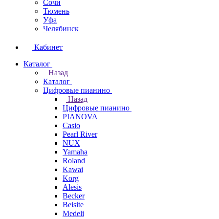
Сочи
Тюмень
Уфа
Челябинск
Кабинет
Каталог
Назад
Каталог
Цифровые пианино
Назад
Цифровые пианино
PIANOVA
Casio
Pearl River
NUX
Yamaha
Roland
Kawai
Korg
Alesis
Becker
Beisite
Medeli