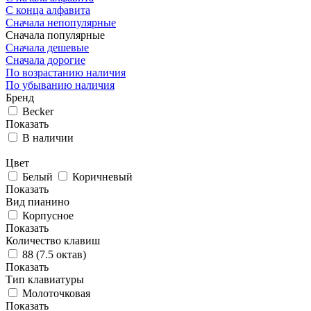
С конца алфавита
Сначала непопулярные
Сначала популярные
Сначала дешевые
Сначала дорогие
По возрастанию наличия
По убыванию наличия
Бренд
Becker
Показать
В наличии
Цвет
Белый
Коричневый
Показать
Вид пианино
Корпусное
Показать
Количество клавиш
88 (7.5 октав)
Показать
Тип клавиатуры
Молоточковая
Показать