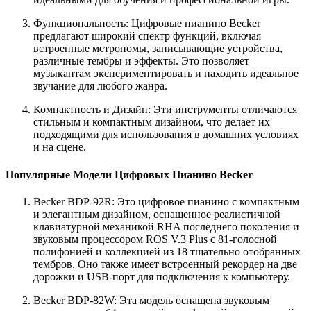
Функциональность: Цифровые пианино Becker
предлагают широкий спектр функций, включая
встроенные метрономы, записывающие устройства,
различные тембры и эффекты. Это позволяет
музыкантам экспериментировать и находить идеальное
звучание для любого жанра.
Компактность и Дизайн: Эти инструменты отличаются
стильным и компактным дизайном, что делает их
подходящими для использования в домашних условиях
и на сцене.
Популярные Модели Цифровых Пианино Becker
Becker BDP-92R: Это цифровое пианино с компактным
и элегантным дизайном, оснащенное реалистичной
клавиатурной механикой RHA последнего поколения и
звуковым процессором ROS V.3 Plus с 81-голосной
полифонией и коллекцией из 18 тщательно отобранных
тембров. Оно также имеет встроенный рекордер на две
дорожки и USB-порт для подключения к компьютеру.
Becker BDP-82W: Эта модель оснащена звуковым