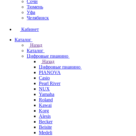
Сочи
Тюмень
Уфа
Челябинск
Кабинет
Каталог
Назад
Каталог
Цифровые пианино
Назад
Цифровые пианино
PIANOVA
Casio
Pearl River
NUX
Yamaha
Roland
Kawai
Korg
Alesis
Becker
Beisite
Medeli