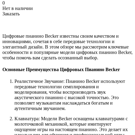
0
Нет в наличии
Заказать
Цифровые пианино Becker известны своим качеством и
инновациями, сочетая в себе передовые технологии и
элегантный дизайн. В этом обзоре мы рассмотрим ключевые
особенности и популярные модели цифровых пианино Becker,
чтобы помочь вам сделать осознанный выбор.
Основные Преимущества Цифровых Пианино Becker
Реалистичное Звучание: Пианино Becker используют
передовые технологии семплирования и
моделирования, чтобы воспроизводить звук
акустического пианино с высокой точностью. Это
позволяет музыкантам наслаждаться богатым и
аутентичным звучанием.
Клавиатура: Модели Becker оснащены клавиатурами с
молоточковой механикой, которые имитируют
ощущение игры на настоящем пианино. Это делает их
идеальными для обучения и профессиональной игры.