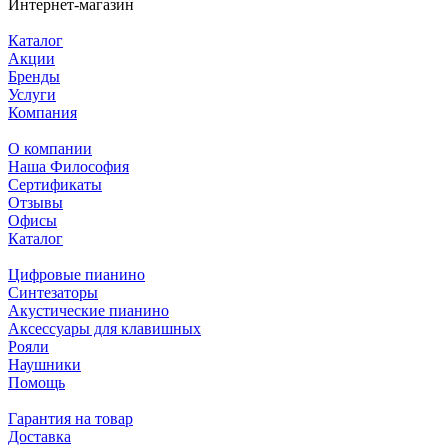
Интернет-магазин
Каталог
Акции
Бренды
Услуги
Компания
О компании
Наша Философия
Сертификаты
Отзывы
Офисы
Каталог
Цифровые пианино
Синтезаторы
Акустические пианино
Аксессуары для клавишных
Рояли
Наушники
Помощь
Гарантия на товар
Доставка