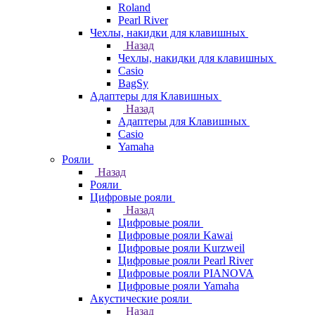
Roland
Pearl River
Чехлы, накидки для клавишных
Назад
Чехлы, накидки для клавишных
Casio
BagSy
Адаптеры для Клавишных
Назад
Адаптеры для Клавишных
Casio
Yamaha
Рояли
Назад
Рояли
Цифровые рояли
Назад
Цифровые рояли
Цифровые рояли Kawai
Цифровые рояли Kurzweil
Цифровые рояли Pearl River
Цифровые рояли PIANOVA
Цифровые рояли Yamaha
Акустические рояли
Назад