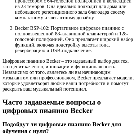
процессором с 64-голосной полифонией и коллекцией
из 23 тембров. Она идеально подходит для дома или
небольшого репетиционного зала благодаря своему
компактному и элегантному дизайну.
Becker BSP-102: Портативное цифровое пианино с
полновзвешенной 88-клавишной клавиатурой и 128-
голосной полифонией. Оно предлагает широкий набор
функций, включая подстройку высоты тона,
реверберацию и USB-подключение.
Цифровые пианино Becker – это идеальный выбор для тех,
кто ценит качество, инновации и функциональность.
Независимо от того, являетесь ли вы начинающим
музыкантом или профессионалом, Becker предлагает модели,
которые удовлетворят любые ваши потребности и помогут
раскрыть ваш музыкальный потенциал.
Часто задаваемые вопросы о
цифровых пианино Becker
Подойдут ли цифровые пианино Becker для
обучения с нуля?