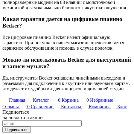
полноразмерные модели на 88 клавиш с молоточковой
механикой для максимально близкого к акустике ощущения.
Какая гарантия дается на цифровые пианино
Becker?
Все цифровые пианино Becker имеют официальную
гарантию. При покупке в нашем магазине предоставляется
сервисное обслуживание и помощь в случае поломок.
Можно ли использовать Becker для выступлений
и записи музыки?
Да, инструменты Becker оснащены линейными выходами и
разъемами для подключения к акустике или звуковым картам,
что делает их удобными для концертов и домашней студии.
Главная
Каталог
0
Корзина
0
Избранные
Отзывы
0
Сравнение
Контакты
Компания
Блог
Подписаться
на новости и акции
Подписаться