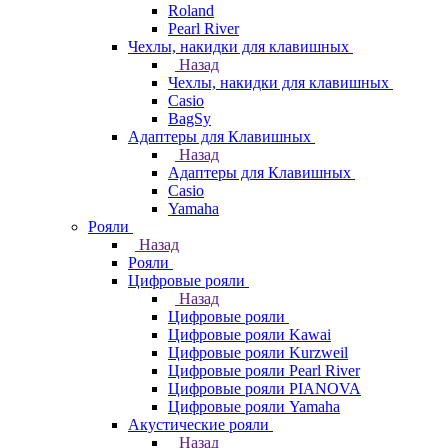
Roland
Pearl River
Чехлы, накидки для клавишных
Назад
Чехлы, накидки для клавишных
Casio
BagSy
Адаптеры для Клавишных
Назад
Адаптеры для Клавишных
Casio
Yamaha
Рояли
Назад
Рояли
Цифровые рояли
Назад
Цифровые рояли
Цифровые рояли Kawai
Цифровые рояли Kurzweil
Цифровые рояли Pearl River
Цифровые рояли PIANOVA
Цифровые рояли Yamaha
Акустические рояли
Назад