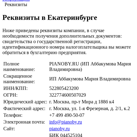
Реквизиты
Реквизиты в Екатеринбурге
Ниже приведены реквизиты компании, в случае
необходимости получения дополнительных документов:
свидетельства о государственной регистрации,
идентификационного номера налогоплательщика вы можете
обратиться в бухгалтерию предприятия.
Полное
PIANOBY.RU (ИП Аббакумова Мария
наименование:
Владимировна)
Сокращенное
ИП Аббакумова Мария Владимировна
наименование:
ИНН/КПП:
522805423200
ОГРН:
322774600507029
Юридический адрес:
г. Москва, пр-т Мира д 188б к4
Фактический адрес:
г. Москва, ул. 1-я Фрезерная, д. 2/1, к.2
Телефон:
+7 499 490-50-07
Электронная почта:
info@pianoby.ru
Сайт:
pianoby.ru
БИК 044525104