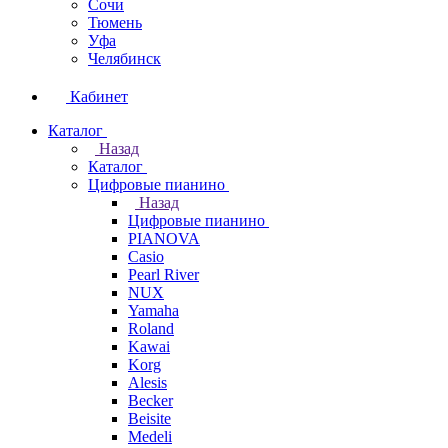
Сочи
Тюмень
Уфа
Челябинск
Кабинет
Каталог
Назад
Каталог
Цифровые пианино
Назад
Цифровые пианино
PIANOVA
Casio
Pearl River
NUX
Yamaha
Roland
Kawai
Korg
Alesis
Becker
Beisite
Medeli