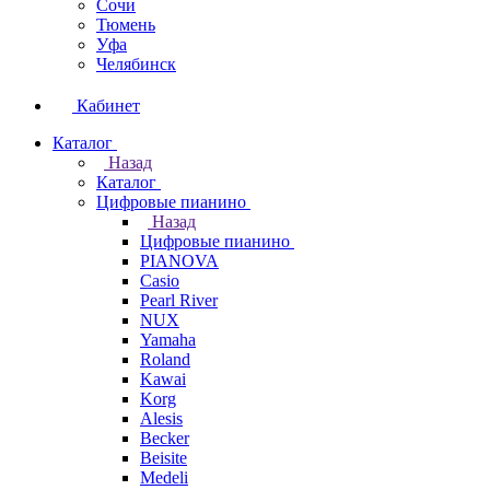
Сочи
Тюмень
Уфа
Челябинск
Кабинет
Каталог
Назад
Каталог
Цифровые пианино
Назад
Цифровые пианино
PIANOVA
Casio
Pearl River
NUX
Yamaha
Roland
Kawai
Korg
Alesis
Becker
Beisite
Medeli