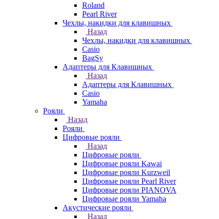
Roland
Pearl River
Чехлы, накидки для клавишных
Назад
Чехлы, накидки для клавишных
Casio
BagSy
Адаптеры для Клавишных
Назад
Адаптеры для Клавишных
Casio
Yamaha
Рояли
Назад
Рояли
Цифровые рояли
Назад
Цифровые рояли
Цифровые рояли Kawai
Цифровые рояли Kurzweil
Цифровые рояли Pearl River
Цифровые рояли PIANOVA
Цифровые рояли Yamaha
Акустические рояли
Назад