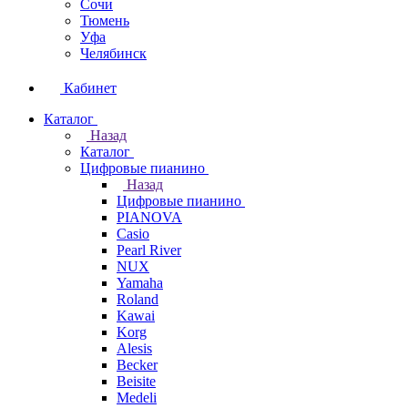
Сочи
Тюмень
Уфа
Челябинск
Кабинет
Каталог
Назад
Каталог
Цифровые пианино
Назад
Цифровые пианино
PIANOVA
Casio
Pearl River
NUX
Yamaha
Roland
Kawai
Korg
Alesis
Becker
Beisite
Medeli