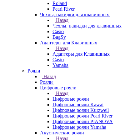
Roland
Pearl River
Чехлы, накидки для клавишных
Назад
Чехлы, накидки для клавишных
Casio
BagSy
Адаптеры для Клавишных
Назад
Адаптеры для Клавишных
Casio
Yamaha
Рояли
Назад
Рояли
Цифровые рояли
Назад
Цифровые рояли
Цифровые рояли Kawai
Цифровые рояли Kurzweil
Цифровые рояли Pearl River
Цифровые рояли PIANOVA
Цифровые рояли Yamaha
Акустические рояли
Назад