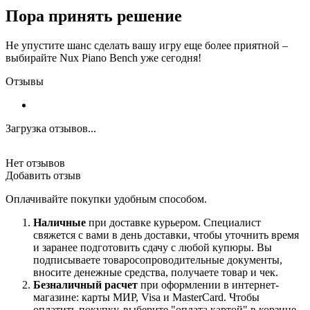
Пора принять решение
Не упустите шанс сделать вашу игру еще более приятной –
выбирайте Nux Piano Bench уже сегодня!
Отзывы
Загрузка отзывов...
Нет отзывов
Добавить отзыв
Оплачивайте покупки удобным способом.
Наличные
при доставке курьером. Специалист
свяжется с вами в день доставки, чтобы уточнить время
и заранее подготовить сдачу с любой купюры. Вы
подписываете товаросопроводительные документы,
вносите денежные средства, получаете товар и чек.
Безналичный расчет
при оформлении в интернет-
магазине: карты МИР, Visa и MasterCard. Чтобы
оплатить покупку, выберите "оплата картой" в корзине