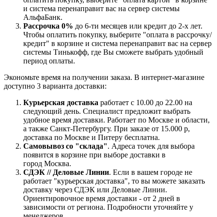
и система перенаправит вас на сервер системы
АльфаБанк.
Рассрочка 0%
до 6-ти месяцев или кредит до 2-х лет.
Чтобы оплатить покупку, выберите "оплата в рассрочку/
кредит" в корзине и система перенаправит вас на сервер
системы Тинькофф, где Вы сможете выбрать удобный
период оплаты.
Экономьте время на получении заказа. В интернет-магазине
доступно 3 варианта доставки:
Курьерская доставка
работает с 10.00 до 22.00 на
следующий день. Специалист предложит выбрать
удобное время доставки. Работает по Москве и области,
а также Санкт-Петербургу. При заказе от 15.000 р,
доставка по Москве и Питеру бесплатна.
Самовывоз со "склада"
. Адреса точек для выбора
появится в корзине при выборе доставки в
город Москва.
СДЭК // Деловые Линии
. Если в вашем городе не
работает "курьерская доставка", то вы можете заказать
доставку через СДЭК или Деловые Линии.
Ориентировочное время доставки - от 2 дней в
зависимости от региона. Подробности уточняйте у
менеджеров.