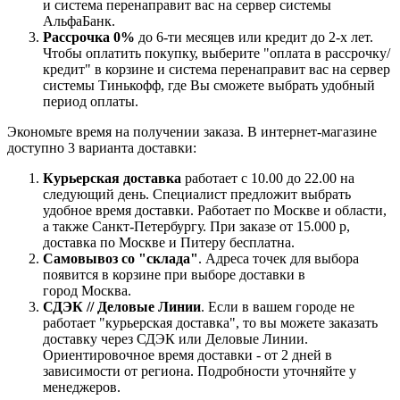
и система перенаправит вас на сервер системы
АльфаБанк.
Рассрочка 0%
до 6-ти месяцев или кредит до 2-х лет.
Чтобы оплатить покупку, выберите "оплата в рассрочку/
кредит" в корзине и система перенаправит вас на сервер
системы Тинькофф, где Вы сможете выбрать удобный
период оплаты.
Экономьте время на получении заказа. В интернет-магазине
доступно 3 варианта доставки:
Курьерская доставка
работает с 10.00 до 22.00 на
следующий день. Специалист предложит выбрать
удобное время доставки. Работает по Москве и области,
а также Санкт-Петербургу. При заказе от 15.000 р,
доставка по Москве и Питеру бесплатна.
Самовывоз со "склада"
. Адреса точек для выбора
появится в корзине при выборе доставки в
город Москва.
СДЭК // Деловые Линии
. Если в вашем городе не
работает "курьерская доставка", то вы можете заказать
доставку через СДЭК или Деловые Линии.
Ориентировочное время доставки - от 2 дней в
зависимости от региона. Подробности уточняйте у
менеджеров.