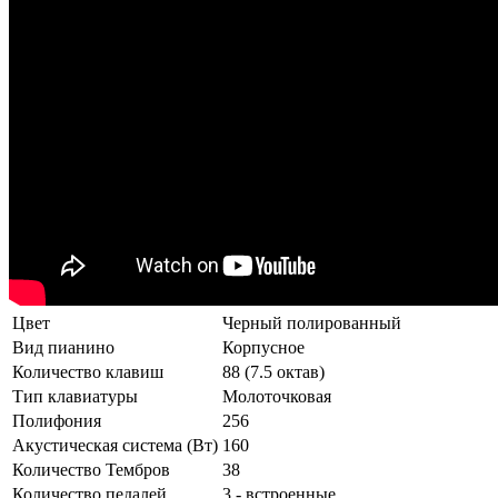
Цвет
Черный полированный
Вид пианино
Корпусное
Количество клавиш
88 (7.5 октав)
Тип клавиатуры
Молоточковая
Полифония
256
Акустическая система (Вт)
160
Количество Тембров
38
Количество педалей
3 - встроенные