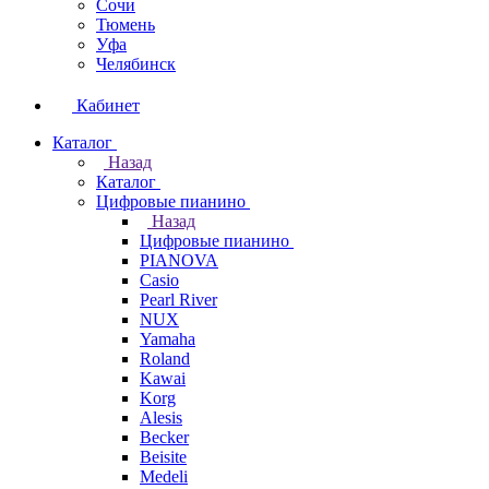
Сочи
Тюмень
Уфа
Челябинск
Кабинет
Каталог
Назад
Каталог
Цифровые пианино
Назад
Цифровые пианино
PIANOVA
Casio
Pearl River
NUX
Yamaha
Roland
Kawai
Korg
Alesis
Becker
Beisite
Medeli