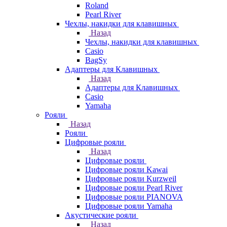
Roland
Pearl River
Чехлы, накидки для клавишных
Назад
Чехлы, накидки для клавишных
Casio
BagSy
Адаптеры для Клавишных
Назад
Адаптеры для Клавишных
Casio
Yamaha
Рояли
Назад
Рояли
Цифровые рояли
Назад
Цифровые рояли
Цифровые рояли Kawai
Цифровые рояли Kurzweil
Цифровые рояли Pearl River
Цифровые рояли PIANOVA
Цифровые рояли Yamaha
Акустические рояли
Назад