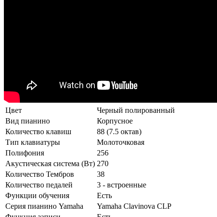
Цвет
Черный полированный
Вид пианино
Корпусное
Количество клавиш
88 (7.5 октав)
Тип клавиатуры
Молоточковая
Полифония
256
Акустическая система (Вт)
270
Количество Тембров
38
Количество педалей
3 - встроенные
Функции обучения
Есть
Серия пианино Yamaha
Yamaha Clavinova CLP
Функция записи
Есть