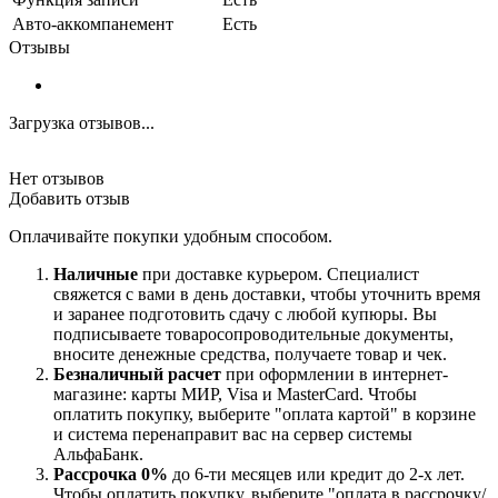
Авто-аккомпанемент
Есть
Отзывы
Загрузка отзывов...
Нет отзывов
Добавить отзыв
Оплачивайте покупки удобным способом.
Наличные
при доставке курьером. Специалист
свяжется с вами в день доставки, чтобы уточнить время
и заранее подготовить сдачу с любой купюры. Вы
подписываете товаросопроводительные документы,
вносите денежные средства, получаете товар и чек.
Безналичный расчет
при оформлении в интернет-
магазине: карты МИР, Visa и MasterCard. Чтобы
оплатить покупку, выберите "оплата картой" в корзине
и система перенаправит вас на сервер системы
АльфаБанк.
Рассрочка 0%
до 6-ти месяцев или кредит до 2-х лет.
Чтобы оплатить покупку, выберите "оплата в рассрочку/