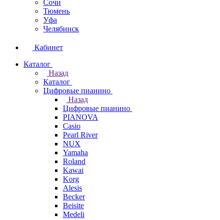
Сочи
Тюмень
Уфа
Челябинск
Кабинет
Каталог
Назад
Каталог
Цифровые пианино
Назад
Цифровые пианино
PIANOVA
Casio
Pearl River
NUX
Yamaha
Roland
Kawai
Korg
Alesis
Becker
Beisite
Medeli