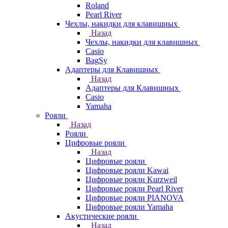
Roland
Pearl River
Чехлы, накидки для клавишных
Назад
Чехлы, накидки для клавишных
Casio
BagSy
Адаптеры для Клавишных
Назад
Адаптеры для Клавишных
Casio
Yamaha
Рояли
Назад
Рояли
Цифровые рояли
Назад
Цифровые рояли
Цифровые рояли Kawai
Цифровые рояли Kurzweil
Цифровые рояли Pearl River
Цифровые рояли PIANOVA
Цифровые рояли Yamaha
Акустические рояли
Назад