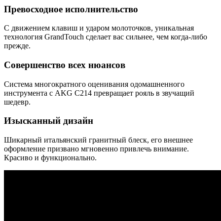
Превосходное исполнительство
С движением клавиш и ударом молоточков, уникальная
технология GrandTouch сделает вас сильнее, чем когда-либо
прежде.
Совершенство всех нюансов
Система многократного оценивания одомашненного
инструмента с AKG C214 превращает рояль в звучащий
шедевр.
Изысканный дизайн
Шикарный итальянский гранитный блеск, его внешнее
оформление призвано мгновенно привлечь внимание.
Красиво и функционально.