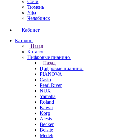
Сочи
Тюмень
Уфа
Челябинск
Кабинет
Каталог
Назад
Каталог
Цифровые пианино
Назад
Цифровые пианино
PIANOVA
Casio
Pearl River
NUX
Yamaha
Roland
Kawai
Korg
Alesis
Becker
Beisite
Medeli