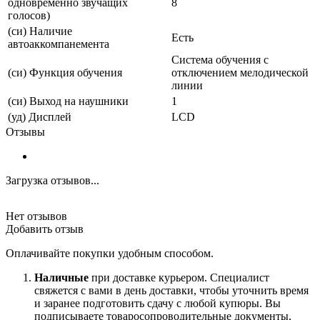
одновременно звучащих
8
голосов)
(си) Наличие
Есть
автоаккомпанемента
Система обучения с
(си) Функция обучения
отключением мелодической
линии
(си) Выход на наушники
1
(уд) Дисплей
LCD
Отзывы
Загрузка отзывов...
Нет отзывов
Добавить отзыв
Оплачивайте покупки удобным способом.
Наличные
при доставке курьером. Специалист
свяжется с вами в день доставки, чтобы уточнить время
и заранее подготовить сдачу с любой купюры. Вы
подписываете товаросопроводительные документы,