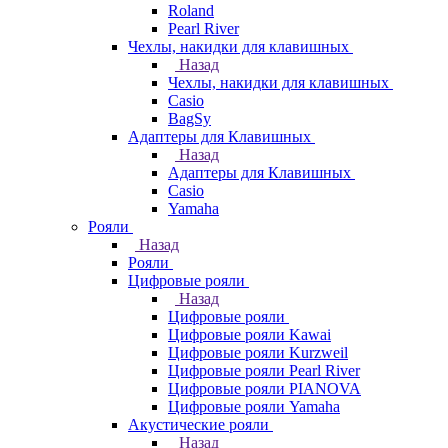
Roland
Pearl River
Чехлы, накидки для клавишных
Назад
Чехлы, накидки для клавишных
Casio
BagSy
Адаптеры для Клавишных
Назад
Адаптеры для Клавишных
Casio
Yamaha
Рояли
Назад
Рояли
Цифровые рояли
Назад
Цифровые рояли
Цифровые рояли Kawai
Цифровые рояли Kurzweil
Цифровые рояли Pearl River
Цифровые рояли PIANOVA
Цифровые рояли Yamaha
Акустические рояли
Назад