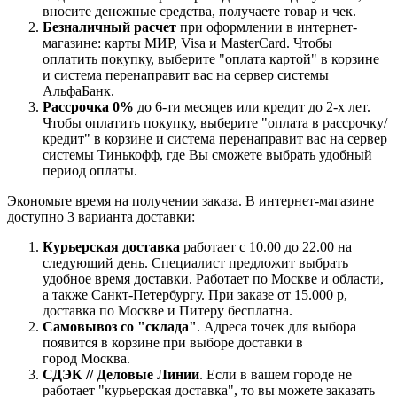
вносите денежные средства, получаете товар и чек.
Безналичный расчет
при оформлении в интернет-
магазине: карты МИР, Visa и MasterCard. Чтобы
оплатить покупку, выберите "оплата картой" в корзине
и система перенаправит вас на сервер системы
АльфаБанк.
Рассрочка 0%
до 6-ти месяцев или кредит до 2-х лет.
Чтобы оплатить покупку, выберите "оплата в рассрочку/
кредит" в корзине и система перенаправит вас на сервер
системы Тинькофф, где Вы сможете выбрать удобный
период оплаты.
Экономьте время на получении заказа. В интернет-магазине
доступно 3 варианта доставки:
Курьерская доставка
работает с 10.00 до 22.00 на
следующий день. Специалист предложит выбрать
удобное время доставки. Работает по Москве и области,
а также Санкт-Петербургу. При заказе от 15.000 р,
доставка по Москве и Питеру бесплатна.
Самовывоз со "склада"
. Адреса точек для выбора
появится в корзине при выборе доставки в
город Москва.
СДЭК // Деловые Линии
. Если в вашем городе не
работает "курьерская доставка", то вы можете заказать