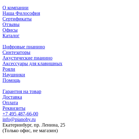
О компании
Наша Философия
Сертификаты
Отзывы
Офисы
Каталог
Цифровые пианино
Синтезаторы
Акустические пианино
Аксессуары для клавишных
Рояли
Наушники
Помощь
Гарантия на товар
Доставка
Оплата
Реквизиты
+7 495 487-66-00
info@pianoby.ru
Екатеринбург, пр. Ленина, 25
(Только офис, не магазин)