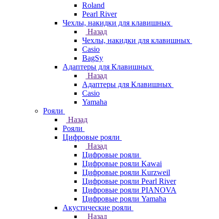
Roland
Pearl River
Чехлы, накидки для клавишных
Назад
Чехлы, накидки для клавишных
Casio
BagSy
Адаптеры для Клавишных
Назад
Адаптеры для Клавишных
Casio
Yamaha
Рояли
Назад
Рояли
Цифровые рояли
Назад
Цифровые рояли
Цифровые рояли Kawai
Цифровые рояли Kurzweil
Цифровые рояли Pearl River
Цифровые рояли PIANOVA
Цифровые рояли Yamaha
Акустические рояли
Назад