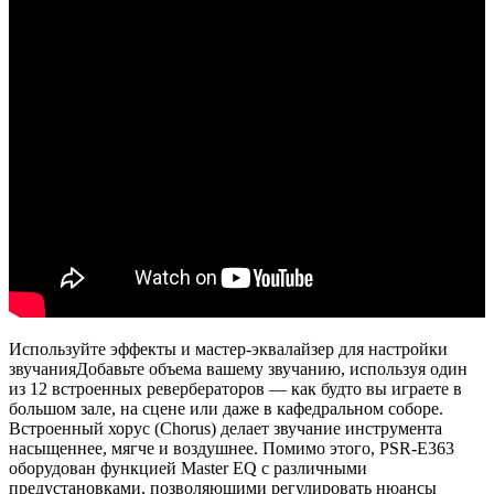
Используйте эффекты и мастер-эквалайзер для настройки
звучанияДобавьте объема вашему звучанию, используя один
из 12 встроенных ревербераторов — как будто вы играете в
большом зале, на сцене или даже в кафедральном соборе.
Встроенный хорус (Chorus) делает звучание инструмента
насыщеннее, мягче и воздушнее. Помимо этого, PSR-E363
оборудован функцией Master EQ с различными
предустановками, позволяющими регулировать нюансы