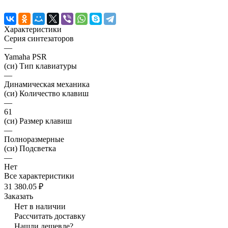
Характеристики
Серия синтезаторов
—
Yamaha PSR
(си) Тип клавиатуры
—
Динамическая механика
(си) Количество клавиш
—
61
(си) Размер клавиш
—
Полноразмерные
(си) Подсветка
—
Нет
Все характеристики
31 380.05 ₽
Заказать
Нет в наличии
Рассчитать доставку
Нашли дешевле?