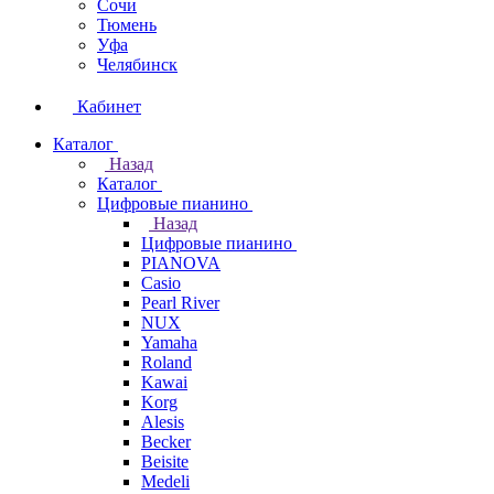
Сочи
Тюмень
Уфа
Челябинск
Кабинет
Каталог
Назад
Каталог
Цифровые пианино
Назад
Цифровые пианино
PIANOVA
Casio
Pearl River
NUX
Yamaha
Roland
Kawai
Korg
Alesis
Becker
Beisite
Medeli