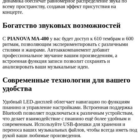
динамика обеспечат равномерное распределение звука по
всему пространству, создавая эффект присутствия на
концерте.
Богатство звуковых возможностей
С
PIANOVA MA-400
у вас будет доступ к 610 тембрам и 600
ритмам, позволяющим экспериментировать с различными
стилями и жанрами. Автоаккомпанемент добавит
профессиональное звучание вашим произведениям, а
встроенная функция записи позволит сохранять и
анализировать ваши музыкальные идеи.
Современные технологии для вашего
удобства
Удобный LED-дисплей облегчает навигацию по функциям
пианино и управление настройками. Встроенная поддержка
Bluetooth позволяет подключаться к различным устройствам,
что делает взаимодействие с пианино ещё более удобным и
современным. Используйте USB-флешки для хранения и
переноса ваших музыкальных файлов, чтобы всегда иметь под
рукой ваши любимые произведения.