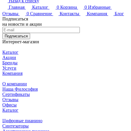
Назад к списку
Главная
Каталог
0
Корзина
0
Избранные
Отзывы
0
Сравнение
Контакты
Компания
Блог
Подписаться
на новости и акции
Подписаться
Интернет-магазин
Каталог
Акции
Бренды
Услуги
Компания
О компании
Наша Философия
Сертификаты
Отзывы
Офисы
Каталог
Цифровые пианино
Синтезаторы