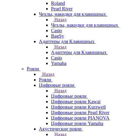
Roland
Pearl River
Чехлы, накидки для клавишных
Назад
Чехлы, накидки для клавишных
Casio
BagSy
Адаптеры для Клавишных
Назад
Адаптеры для Клавишных
Casio
Yamaha
Рояли
Назад
Рояли
Цифровые рояли
Назад
Цифровые рояли
Цифровые рояли Kawai
Цифровые рояли Kurzweil
Цифровые рояли Pearl River
Цифровые рояли PIANOVA
Цифровые рояли Yamaha
Акустические рояли
Назад