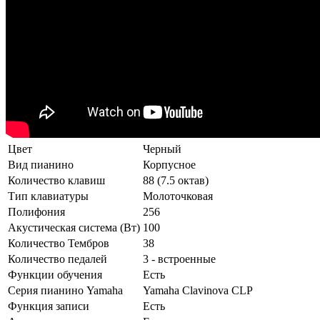
Цвет
Черный
Вид пианино
Корпусное
Количество клавиш
88 (7.5 октав)
Тип клавиатуры
Молоточковая
Полифония
256
Акустическая система (Вт)
100
Количество Тембров
38
Количество педалей
3 - встроенные
Функции обучения
Есть
Серия пианино Yamaha
Yamaha Clavinova CLP
Функция записи
Есть