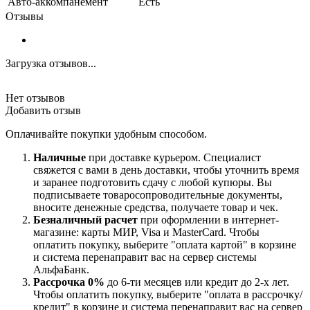
Авто-аккомпанемент
Есть
Отзывы
Загрузка отзывов...
Нет отзывов
Добавить отзыв
Оплачивайте покупки удобным способом.
Наличные
при доставке курьером. Специалист
свяжется с вами в день доставки, чтобы уточнить время
и заранее подготовить сдачу с любой купюры. Вы
подписываете товаросопроводительные документы,
вносите денежные средства, получаете товар и чек.
Безналичный расчет
при оформлении в интернет-
магазине: карты МИР, Visa и MasterCard. Чтобы
оплатить покупку, выберите "оплата картой" в корзине
и система перенаправит вас на сервер системы
АльфаБанк.
Рассрочка 0%
до 6-ти месяцев или кредит до 2-х лет.
Чтобы оплатить покупку, выберите "оплата в рассрочку/
кредит" в корзине и система перенаправит вас на сервер