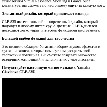
технологиям Virtual Resonance Modeling и GrandTouch
клавиатуре, вы сможете по-настоящему ощутить каждую ноту.
Элегантный дизайн, который привлекает взгляды
CLP-835 имеет стильный и современный дизайн, который
подойдет к любому интерьеру. А цветные OLED-дисплеи
позволяют легко управлять всеми функциями инструмента.
Большой выбор функций для творчества
Это пианино обладает богатым набором звуков, эффектов и
функций записи, которые помогут вам раскрыть свой
творческий потенциал. Вы сможете создавать множество
различных композиций и исполнять их с удовольствием.
Почувствуйте настоящую магию музыки с Yamaha
Clavinova CLP-835!