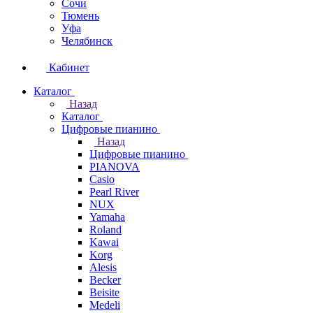
Сочи
Тюмень
Уфа
Челябинск
Кабинет
Каталог
Назад
Каталог
Цифровые пианино
Назад
Цифровые пианино
PIANOVA
Casio
Pearl River
NUX
Yamaha
Roland
Kawai
Korg
Alesis
Becker
Beisite
Medeli