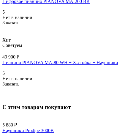
Цифровое пианино PIANOVA MA-200 BK
5
Нет в наличии
Заказать
Хит
Советуем
49 900 ₽
Пианино PIANOVA MA-80 WH + X-cтойка + Наушники
5
Нет в наличии
Заказать
С этим товаром покупают
5 880 ₽
Наушники Prodipe 3000B