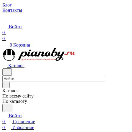
Блог
Контакты
Войти
0
0
0
Корзина
Каталог
Каталог
По всему сайту
По каталогу
Войти
0
Сравнение
0
Избранное