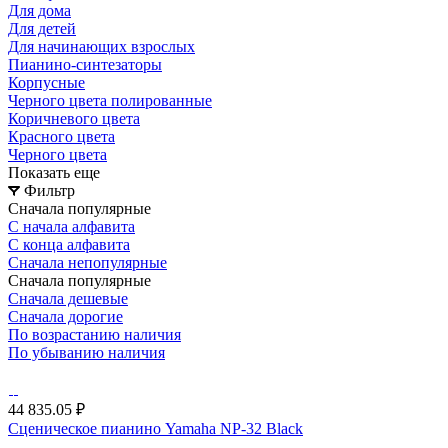
Для дома
Для детей
Для начинающих взрослых
Пианино-синтезаторы
Корпусные
Черного цвета полированные
Коричневого цвета
Красного цвета
Черного цвета
Показать еще
Фильтр
Сначала популярные
С начала алфавита
С конца алфавита
Сначала непопулярные
Сначала популярные
Сначала дешевые
Сначала дорогие
По возрастанию наличия
По убыванию наличия
44 835.05 ₽
Сценическое пианино Yamaha NP-32 Black