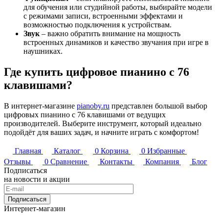
для обучения или студийной работы, выбирайте модели
с режимами записи, встроенными эффектами и
возможностью подключения к устройствам.
Звук
– важно обратить внимание на мощность
встроенных динамиков и качество звучания при игре в
наушниках.
Где купить цифровое пианино с 76
клавишами?
В интернет-магазине
pianoby.ru
представлен большой выбор
цифровых пианино с 76 клавишами от ведущих
производителей. Выберите инструмент, который идеально
подойдёт для ваших задач, и начните играть с комфортом!
Главная
Каталог
0
Корзина
0
Избранные
Отзывы
0
Сравнение
Контакты
Компания
Блог
Подписаться
на новости и акции
Подписаться
Интернет-магазин