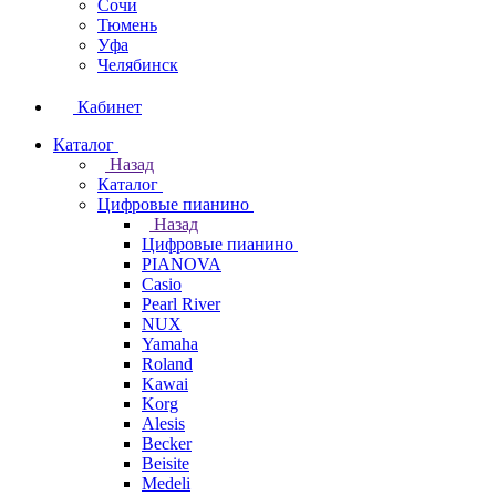
Сочи
Тюмень
Уфа
Челябинск
Кабинет
Каталог
Назад
Каталог
Цифровые пианино
Назад
Цифровые пианино
PIANOVA
Casio
Pearl River
NUX
Yamaha
Roland
Kawai
Korg
Alesis
Becker
Beisite
Medeli