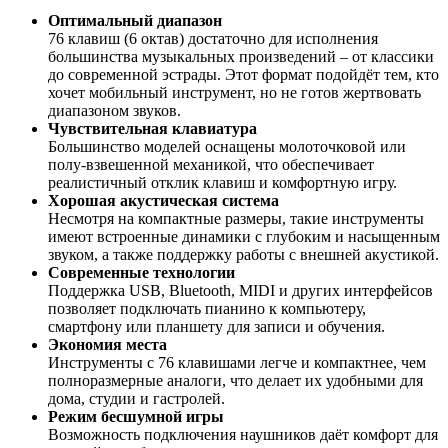
Оптимальный диапазон
76 клавиш (6 октав) достаточно для исполнения
большинства музыкальных произведений – от классики
до современной эстрады. Этот формат подойдёт тем, кто
хочет мобильный инструмент, но не готов жертвовать
диапазоном звуков.
Чувствительная клавиатура
Большинство моделей оснащены молоточковой или
полу-взвешенной механикой, что обеспечивает
реалистичный отклик клавиш и комфортную игру.
Хорошая акустическая система
Несмотря на компактные размеры, такие инструменты
имеют встроенные динамики с глубоким и насыщенным
звуком, а также поддержку работы с внешней акустикой.
Современные технологии
Поддержка USB, Bluetooth, MIDI и других интерфейсов
позволяет подключать пианино к компьютеру,
смартфону или планшету для записи и обучения.
Экономия места
Инструменты с 76 клавишами легче и компактнее, чем
полноразмерные аналоги, что делает их удобными для
дома, студии и гастролей.
Режим бесшумной игры
Возможность подключения наушников даёт комфорт для