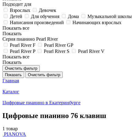
Подходит для
Взрослых
Девочек
Детей
Для обучения
Дома
Музыкальной школы
Написания произведений
Начинающих взрослых
Показать все
Показать
Серия пианино Pearl River
Pearl River F
Pearl River GP
Pearl River P
Pearl River S
Pearl River V
Показать все
Показать
Очистить фильтр
Показать
Очистить фильтр
Главная
Каталог
Цифровые пианино в Екатеринбурге
Цифровые пианино 76 клавиш
1 товар
PIANOVA