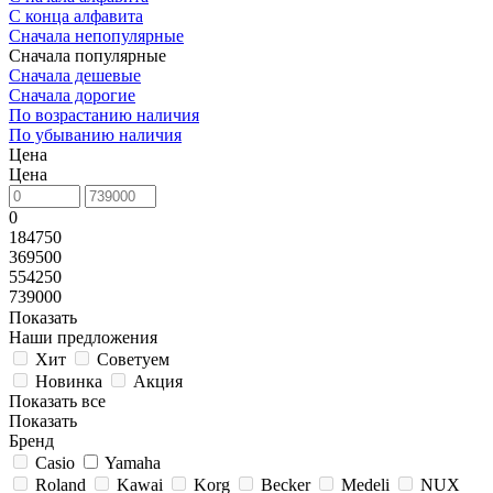
С конца алфавита
Сначала непопулярные
Сначала популярные
Сначала дешевые
Сначала дорогие
По возрастанию наличия
По убыванию наличия
Цена
Цена
0
184750
369500
554250
739000
Показать
Наши предложения
Хит
Советуем
Новинка
Акция
Показать все
Показать
Бренд
Casio
Yamaha
Roland
Kawai
Korg
Becker
Medeli
NUX