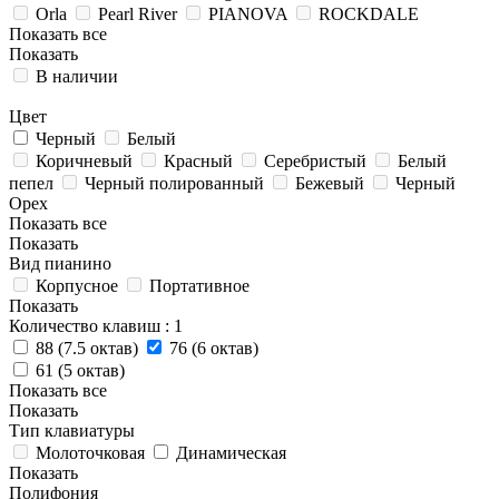
Orla
Pearl River
PIANOVA
ROCKDALE
Показать все
Показать
В наличии
Цвет
Черный
Белый
Коричневый
Красный
Серебристый
Белый
пепел
Черный полированный
Бежевый
Черный
Орех
Показать все
Показать
Вид пианино
Корпусное
Портативное
Показать
Количество клавиш
: 1
88 (7.5 октав)
76 (6 октав)
61 (5 октав)
Показать все
Показать
Тип клавиатуры
Молоточковая
Динамическая
Показать
Полифония