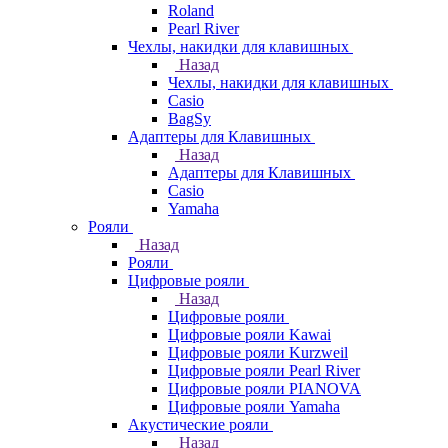
Roland
Pearl River
Чехлы, накидки для клавишных
Назад
Чехлы, накидки для клавишных
Casio
BagSy
Адаптеры для Клавишных
Назад
Адаптеры для Клавишных
Casio
Yamaha
Рояли
Назад
Рояли
Цифровые рояли
Назад
Цифровые рояли
Цифровые рояли Kawai
Цифровые рояли Kurzweil
Цифровые рояли Pearl River
Цифровые рояли PIANOVA
Цифровые рояли Yamaha
Акустические рояли
Назад