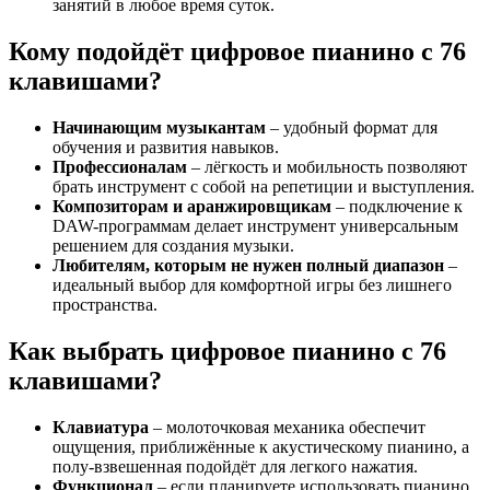
занятий в любое время суток.
Кому подойдёт цифровое пианино с 76
клавишами?
Начинающим музыкантам
– удобный формат для
обучения и развития навыков.
Профессионалам
– лёгкость и мобильность позволяют
брать инструмент с собой на репетиции и выступления.
Композиторам и аранжировщикам
– подключение к
DAW-программам делает инструмент универсальным
решением для создания музыки.
Любителям, которым не нужен полный диапазон
–
идеальный выбор для комфортной игры без лишнего
пространства.
Как выбрать цифровое пианино с 76
клавишами?
Клавиатура
– молоточковая механика обеспечит
ощущения, приближённые к акустическому пианино, а
полу-взвешенная подойдёт для легкого нажатия.
Функционал
– если планируете использовать пианино