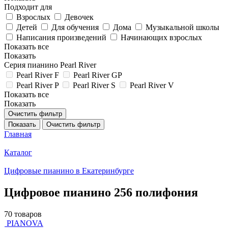
Подходит для
Взрослых
Девочек
Детей
Для обучения
Дома
Музыкальной школы
Написания произведений
Начинающих взрослых
Показать все
Показать
Серия пианино Pearl River
Pearl River F
Pearl River GP
Pearl River P
Pearl River S
Pearl River V
Показать все
Показать
Очистить фильтр
Показать
Очистить фильтр
Главная
Каталог
Цифровые пианино в Екатеринбурге
Цифровое пианино 256 полифония
70 товаров
PIANOVA