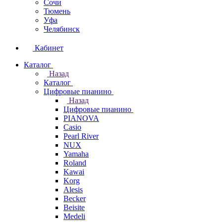
Сочи
Тюмень
Уфа
Челябинск
Кабинет
Каталог
Назад
Каталог
Цифровые пианино
Назад
Цифровые пианино
PIANOVA
Casio
Pearl River
NUX
Yamaha
Roland
Kawai
Korg
Alesis
Becker
Beisite
Medeli