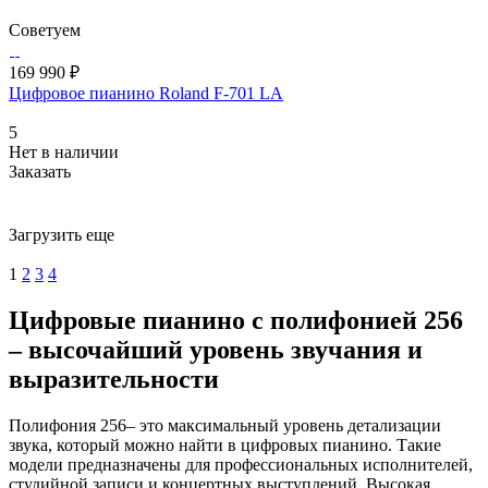
Советуем
169 990 ₽
Цифровое пианино Roland F-701 LA
5
Нет в наличии
Заказать
Загрузить еще
1
2
3
4
Цифровые пианино с полифонией 256
– высочайший уровень звучания и
выразительности
Полифония 256– это максимальный уровень детализации
звука, который можно найти в цифровых пианино. Такие
модели предназначены для профессиональных исполнителей,
студийной записи и концертных выступлений. Высокая