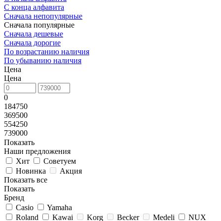
С конца алфавита
Сначала непопулярные
Сначала популярные
Сначала дешевые
Сначала дорогие
По возрастанию наличия
По убыванию наличия
Цена
Цена
0
184750
369500
554250
739000
Показать
Наши предложения
Хит
Советуем
Новинка
Акция
Показать все
Показать
Бренд
Casio
Yamaha
Roland
Kawai
Korg
Becker
Medeli
NUX