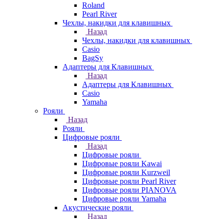
Roland
Pearl River
Чехлы, накидки для клавишных
Назад
Чехлы, накидки для клавишных
Casio
BagSy
Адаптеры для Клавишных
Назад
Адаптеры для Клавишных
Casio
Yamaha
Рояли
Назад
Рояли
Цифровые рояли
Назад
Цифровые рояли
Цифровые рояли Kawai
Цифровые рояли Kurzweil
Цифровые рояли Pearl River
Цифровые рояли PIANOVA
Цифровые рояли Yamaha
Акустические рояли
Назад