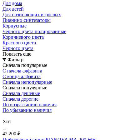
Для дома
Для детей
Для начинающих взрослых
Пианино-синтезаторы
Корпусные
Черного цвета полированные
Коричневого цвета
Красного цвета
Черного цвета
Показать еще
Фильтр
Сначала популярные
С начала алфавита
С конца алфавита
Сначала непопулярные
Сначала популярные
Сначала дешевые
Сначала дорогие
По возрастанию наличия
По убыванию наличия
Хит
42 200 ₽
Цифровое пианино PIANOVA MA-200 WH