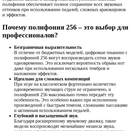
полифония обеспечивает полное сохранение всех звуковых
оттенков при использовании педалей, сложных аранжировок
и эффектов.
Почему полифония 256 – это выбор для
профессионалов?
Безграничная выразительность
В отличие от бюджетных моделей, цифровые пианино с
полифонией 256 могут воспроизводить сотни звуков
одновременно. Это исключает вероятность обрыва нот
даже при использовании нескольких тембров и
наложении эффектов.
Идеально для сложных композиций
При игре на классическом фортепиано количество
одновременно звучащих струн не ограничено, и
полифонией 256 максимально точно передаёт эту
особенность. Это особенно важно при исполнении
произведений с быстрым темпом, сложными пассажами
и активным использованием педалей.
Глубокий и насыщенный звук
Благодаря расширенному звуковому движку, такие
модели воспроизводят мельчайшие нюансы звука,