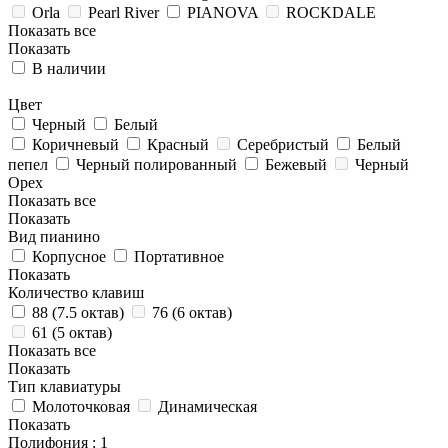
Orla
Pearl River
PIANOVA
ROCKDALE
Показать все
Показать
В наличии
Цвет
Черный
Белый
Коричневый
Красный
Серебристый
Белый
пепел
Черный полированный
Бежевый
Черный
Орех
Показать все
Показать
Вид пианино
Корпусное
Портативное
Показать
Количество клавиш
88 (7.5 октав)
76 (6 октав)
61 (5 октав)
Показать все
Показать
Тип клавиатуры
Молоточковая
Динамическая
Показать
Полифония
: 1