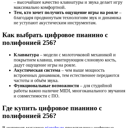
– высочайшее качество клавиатуры и звука делает игру
максимально комфортной.
Тем, кто хочет получить ощущение игры на рояле
–
благодаря продвинутым технологиям звук и динамика
не уступают акустическим инструментам.
Как выбрать цифровое пианино с
полифонией 256?
Клавиатура
– модели с молоточковой механикой и
покрытием клавиш, имитирующим слоновую кость,
дадут ощущение игры на рояле.
Акустическая система
– чем выше мощность
встроенных динамиков, тем естественнее передаются
частоты и объём звука.
Функциональные возможности
– для студийной
работы важно наличие MIDI, многоканального звучания
и совместимости с ПО.
Где купить цифровое пианино с
полифонией 256?
В интернет-магазине
pianoby.ru
представлены цифровые